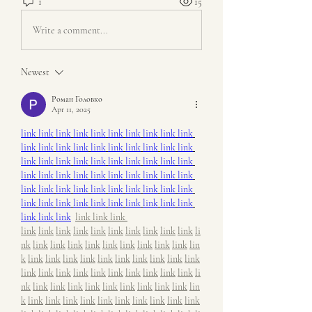
1
15
Write a comment...
Newest
Роман Головко
Apr 11, 2025
link
link
link
link
link
link
link
link
link
link
link
link
link
link
link
link
link
link
link
link
link
link
link
link
link
link
link
link
link
link
link
link
link
link
link
link
link
link
link
link
link
link
link
link
link
link
link
link
link
link
link
link
link
link
link
link
link
link
link
link
link
link
link
link
link
link
link
link
link
link
link
link
link
link
link
link
li
nk
link
link
link
link
link
link
link
link
link
lin
k
link
link
link
link
link
link
link
link
link
link
link
link
link
link
link
link
link
link
link
link
li
nk
link
link
link
link
link
link
link
link
link
lin
k
link
link
link
link
link
link
link
link
link
link